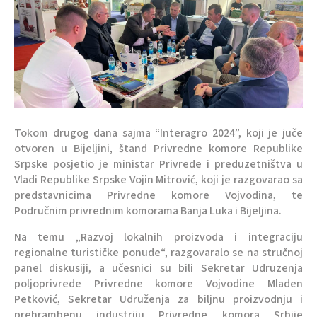
Tokom drugog dana sajma “Interagro 2024”, koji je juče
otvoren u Bijeljini, štand Privredne komore Republike
Srpske posjetio je ministar Privrede i preduzetništva u
Vladi Republike Srpske Vojin Mitrović, koji je razgovarao sa
predstavnicima Privredne komore Vojvodina, te
Područnim privrednim komorama Banja Luka i Bijeljina.
Na temu „Razvoj lokalnih proizvoda i integraciju
regionalne turističke ponude“, razgovaralo se na stručnoj
panel diskusiji, a učesnici su bili Sekretar Udruzenja
poljoprivrede Privredne komore Vojvodine Mladen
Petković, Sekretar Udruženja za biljnu proizvodnju i
prehrambenu industriju Privredne komora Srbije