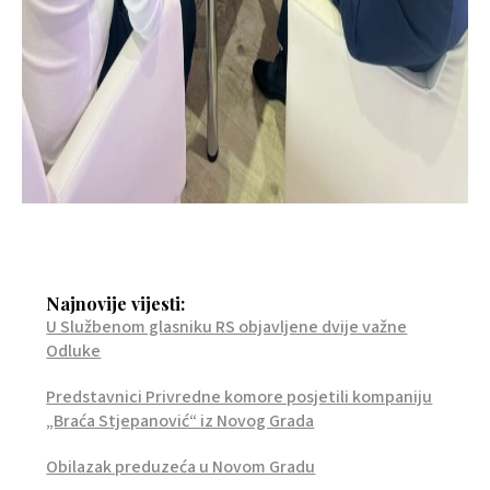
Najnovije vijesti:
U Službenom glasniku RS objavljene dvije važne
Odluke
Predstavnici Privredne komore posjetili kompaniju
„Braća Stjepanović“ iz Novog Grada
Obilazak preduzeća u Novom Gradu