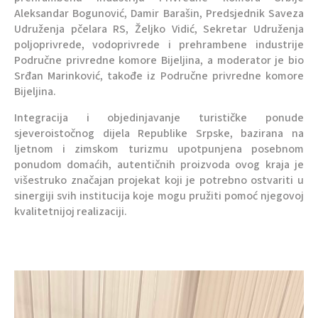
Aleksandar Bogunović, Damir Barašin, Predsjednik Saveza
Udruženja pčelara RS, Željko Vidić, Sekretar Udruženja
poljoprivrede, vodoprivrede i prehrambene industrije
Područne privredne komore Bijeljina, a moderator je bio
Srđan Marinković, takođe iz Područne privredne komore
Bijeljina.
Integracija i objedinjavanje turističke ponude
sjeveroistočnog dijela Republike Srpske, bazirana na
ljetnom i zimskom turizmu upotpunjena posebnom
ponudom domaćih, autentičnih proizvoda ovog kraja je
višestruko značajan projekat koji je potrebno ostvariti u
sinergiji svih institucija koje mogu pružiti pomoć njegovoj
kvalitetnijoj realizaciji.