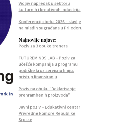
Vidljiv napredak u sektoru
kulturnih i kreativnih industrija
Konferencija beba 2026 – slavlje
najmlađih sugrađana u Prijedoru
Najnovije najave:
Poziv za 3 obuke trenera
FUTUREMINDS LAB – Poziv za
učešće kompanija u programu
podrške kroz servisnu liniju:
pristup finansiranju
Poziv na obuku “Deklarisanje
ork in
prehrambenih proizvoda”
Javni poziv – Edukativni centar
Privredne komore Republike
Srpske