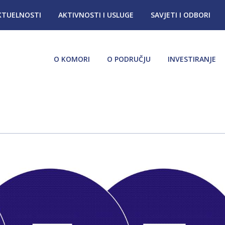
KTUELNOSTI
AKTIVNOSTI I USLUGE
SAVJETI I ODBORI
O KOMORI
O PODRUČJU
INVESTIRANJE