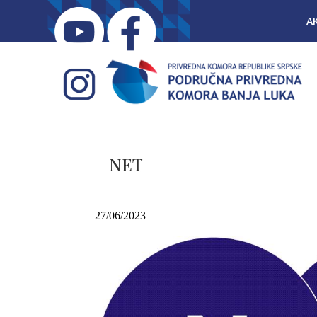
A
NET
27/06/2023