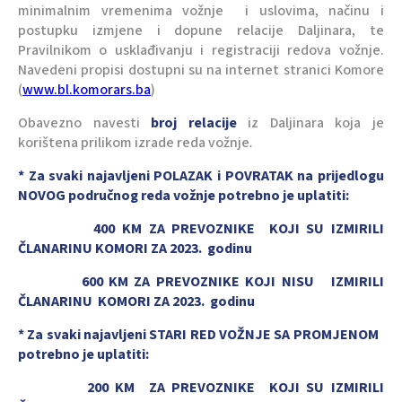
minimalnim vremenima vožnje i uslovima, načinu i
postupku izmjene i dopune relacije Daljinara, te
Pravilnikom o usklađivanju i registraciji redova vožnje.
Navedeni propisi dostupni su na internet stranici Komore
(
www.bl.komorars.ba
)
Obavezno navesti
broj relacije
iz Daljinara koja je
korištena prilikom izrade reda vožnje
.
* Za svaki najavljeni POLAZAK i POVRATAK na prijedlogu
NOVOG područnog reda vožnje potrebno je uplatiti:
400 KM ZA PREVOZNIKE KOJI SU IZMIRILI
ČLANARINU KOMORI ZA 2023. godinu
600 KM ZA PREVOZNIKE KOJI NISU IZMIRILI
ČLANARINU KOMORI ZA 2023. godinu
* Za svaki najavljeni STARI RED VOŽNJE SA PROMJENOM
potrebno je uplatiti:
200 KM ZA PREVOZNIKE KOJI SU IZMIRILI