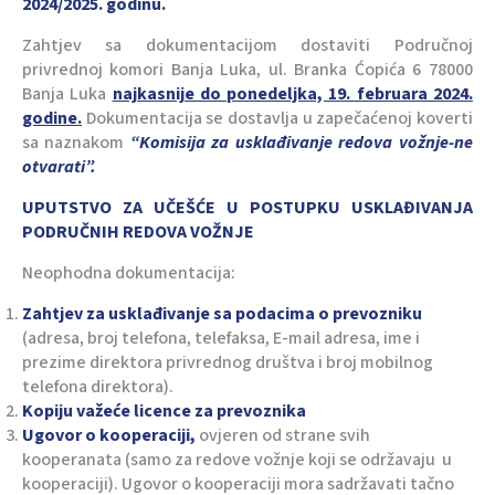
2024/2025. godinu.
Zahtjev sa dokumentacijom dostaviti Područnoj
privrednoj komori Banja Luka, ul. Branka Ćopića 6 78000
Banja Luka
najkasnije do ponedeljka, 19. februara 2024.
godine.
Dokumentacija se dostavlja u zapečaćenoj koverti
sa naznakom
“Komisija za usklađivanje redova vožnje-ne
otvarati”.
UPUTSTVO ZA UČEŠĆE U POSTUPKU USKLAĐIVANJA
PODRUČNIH REDOVA VOŽNJE
Neophodna dokumentacija:
Zahtjev za usklađivanje sa podacima o prevozniku
(adresa, broj telefona, telefaksa, E-mail adresa, ime i
prezime direktora privrednog društva i broj mobilnog
telefona direktora).
Kopiju važeće licence za prevoznika
Ugovor o kooperaciji,
ovjeren od strane svih
kooperanata (samo za redove vožnje koji se održavaju u
kooperaciji). Ugovor o kooperaciji mora sadržavati tačno