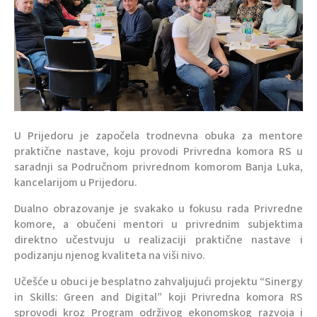
U Prijedoru je započela trodnevna obuka za mentore
praktične nastave, koju provodi Privredna komora RS u
saradnji sa Područnom privrednom komorom Banja Luka,
kancelarijom u Prijedoru.
Dualno obrazovanje je svakako u fokusu rada Privredne
komore, a obučeni mentori u privrednim subjektima
direktno učestvuju u realizaciji praktične nastave i
podizanju njenog kvaliteta na viši nivo.
Učešće u obuci je besplatno zahvaljujući projektu “Sinergy
in Skills: Green and Digital” koji Privredna komora RS
sprovodi kroz Program održivog ekonomskog razvoja i