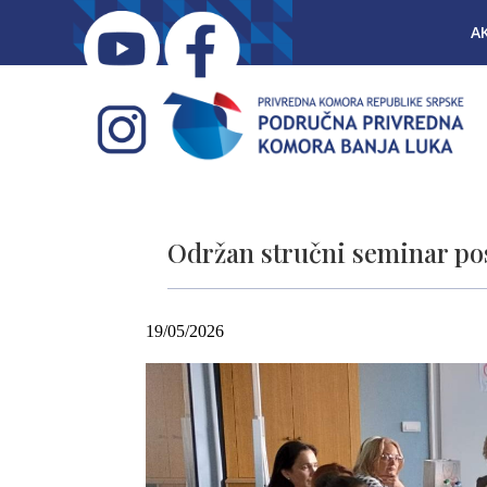
A
Održan stručni seminar p
19/05/2026