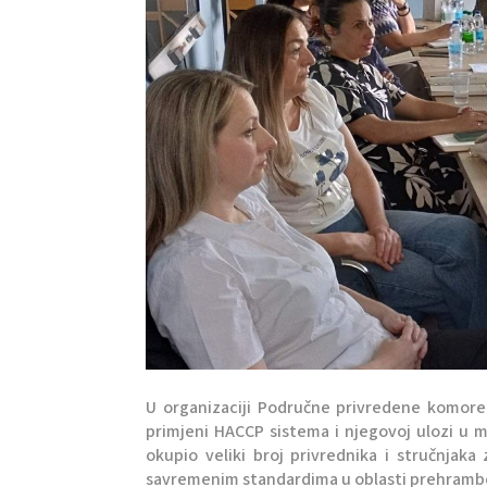
U organizaciji Područne privredene komore 
primjeni HACCP sistema i njegovoj ulozi u 
okupio veliki broj privrednika i stručnjak
savremenim standardima u oblasti prehrambe