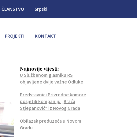
ČLANSTVO
Srpski
PROJEKTI
KONTAKT
Najnovije vijesti:
U Službenom glasniku RS
objavljene dvije važne Odluke
Predstavnici Privredne komore
posjetili kompaniju „Braća
Stjepanović“ iz Novog Grada
Obilazak preduzeća u Novom
Gradu