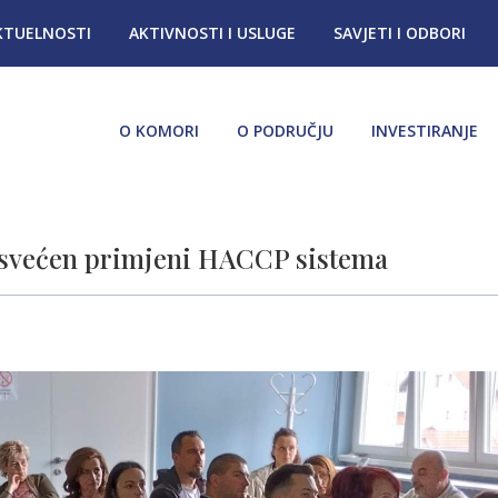
KTUELNOSTI
AKTIVNOSTI I USLUGE
SAVJETI I ODBORI
O KOMORI
O PODRUČJU
INVESTIRANJE
osvećen primjeni HACCP sistema