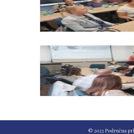
© 2023 Područna pr