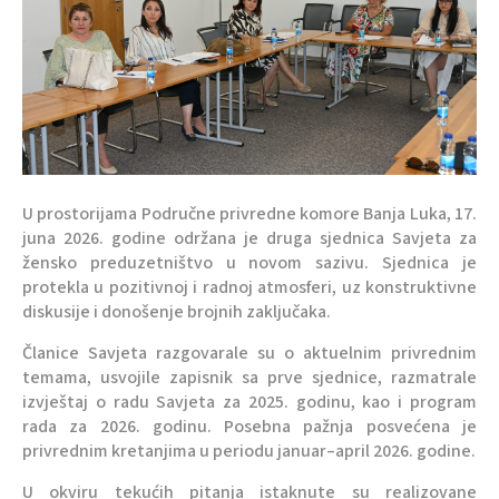
U prostorijama Područne privredne komore Banja Luka, 17.
juna 2026. godine održana je druga sjednica Savjeta za
žensko preduzetništvo u novom sazivu. Sjednica je
protekla u pozitivnoj i radnoj atmosferi, uz konstruktivne
diskusije i donošenje brojnih zaključaka.
Članice Savjeta razgovarale su o aktuelnim privrednim
temama, usvojile zapisnik sa prve sjednice, razmatrale
izvještaj o radu Savjeta za 2025. godinu, kao i program
rada za 2026. godinu. Posebna pažnja posvećena je
privrednim kretanjima u periodu januar–april 2026. godine.
U okviru tekućih pitanja istaknute su realizovane