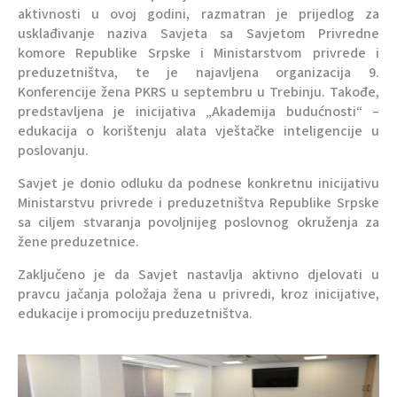
aktivnosti u ovoj godini, razmatran je prijedlog za
usklađivanje naziva Savjeta sa Savjetom Privredne
komore Republike Srpske i Ministarstvom privrede i
preduzetništva, te je najavljena organizacija 9.
Konferencije žena PKRS u septembru u Trebinju. Takođe,
predstavljena je inicijativa „Akademija budućnosti“ –
edukacija o korištenju alata vještačke inteligencije u
poslovanju.
Savjet je donio odluku da podnese konkretnu inicijativu
Ministarstvu privrede i preduzetništva Republike Srpske
sa ciljem stvaranja povoljnijeg poslovnog okruženja za
žene preduzetnice.
Zaključeno je da Savjet nastavlja aktivno djelovati u
pravcu jačanja položaja žena u privredi, kroz inicijative,
edukacije i promociju preduzetništva.