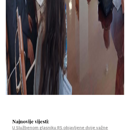
Najnovije vijesti:
U Službenom glasniku RS objavljene dvije važne