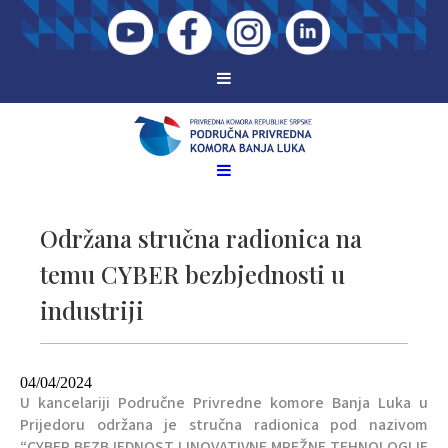
Održana stručna radionica na
temu CYBER bezbjednosti u
industriji
04/04/2024
U kancelariji Područne Privredne komore Banja Luka u
Prijedoru održana je stručna radionica pod nazivom
“CYBER BEZBJEDNOST I INOVATIVNE MREŽNE TEHNOLOGIJE