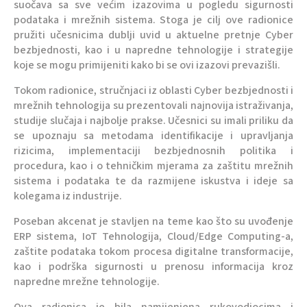
suočava sa sve većim izazovima u pogledu sigurnosti
podataka i mrežnih sistema. Stoga je cilj ove radionice
pružiti učesnicima dublji uvid u aktuelne pretnje Cyber
bezbjednosti, kao i u napredne tehnologije i strategije
koje se mogu primijeniti kako bi se ovi izazovi prevazišli.
Tokom radionice, stručnjaci iz oblasti Cyber bezbjednosti i
mrežnih tehnologija su prezentovali najnovija istraživanja,
studije slučaja i najbolje prakse. Učesnici su imali priliku da
se upoznaju sa metodama identifikacije i upravljanja
rizicima, implementaciji bezbjednosnih politika i
procedura, kao i o tehničkim mjerama za zaštitu mrežnih
sistema i podataka te da razmijene iskustva i ideje sa
kolegama iz industrije.
Poseban akcenat je stavljen na teme kao što su uvođenje
ERP sistema, IoT Tehnologija, Cloud/Edge Computing-a,
zaštite podataka tokom procesa digitalne transformacije,
kao i podrška sigurnosti u prenosu informacija kroz
napredne mrežne tehnologije.