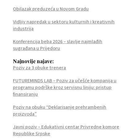
Obilazak preduzeća u Novom Gradu
Vidljiv napredak u sektoru kulturnih i kreativnih
industrija
Konferencija beba 2026 – slavlje najmlađih
sugrađana u Prijedoru
Najnovije najave:
Poziv za 3 obuke trenera
FUTUREMINDS LAB – Poziv za učešće kompanija u
programu podrške kroz servisnu liniju: pristup
finansiranju
Poziv na obuku “Deklarisanje prehrambenih
proizvoda”
Javni poziv – Edukativni centar Privredne komore
Republike Srpske