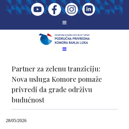
Partner za zelenu tranziciju:
Nova usluga Komore pomaže
privredi da grade održivu
budućnost
28/05/2026