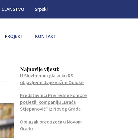
ČLANSTVO
Srpski
PROJEKTI
KONTAKT
Najnovije vijesti:
U Službenom glasniku RS
objavljene dvije važne Odluke
Predstavnici Privredne komore
posjetili kompaniju „Braća
Stjepanović“ iz Novog Grada
Obilazak preduzeća u Novom
Gradu