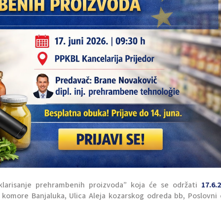
arisanje prehrambenih proizvoda” koja će se održati
17.6.
 komore Banjaluka, Ulica Aleja kozarskog odreda bb, Poslovni