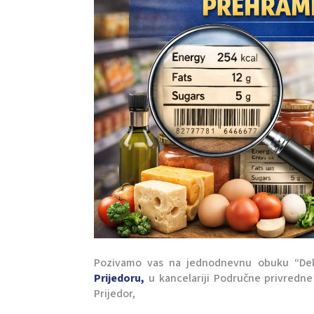
Pozivamo vas na jednodnevnu obuku “Dekl
Prijedoru,
u kancelariji Područne privredne
Prijedor,