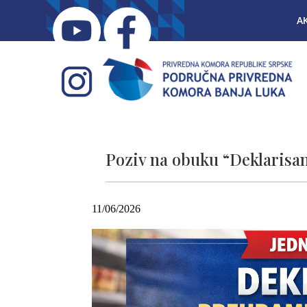
A
Poziv na obuku “Deklarisa
11/06/2026