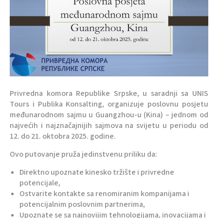
Privredna komora Republike Srpske, u saradnji sa UNIS
Tours i Publika Konsalting, organizuje poslovnu posjetu
međunarodnom sajmu u Guangzhou-u (Kina) – jednom od
najvećih i najznačajnijih sajmova na svijetu u periodu od
12. do 21. oktobra 2025. godine.
Ovo putovanje pruža jedinstvenu priliku da:
Direktno upoznate kinesko tržište i privredne
potencijale,
Ostvarite kontakte sa renomiranim kompanijama i
potencijalnim poslovnim partnerima,
Upoznate se sa najnovijim tehnologijama, inovacijama i