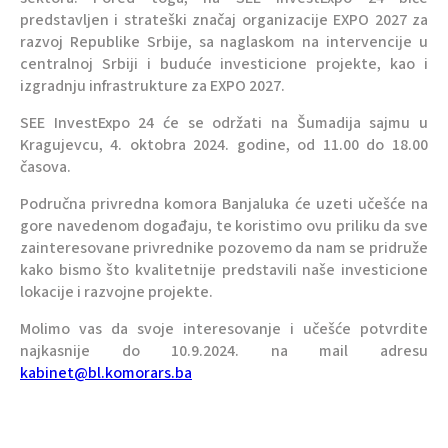
predstavljen i strateški značaj organizacije EXPO 2027 za
razvoj Republike Srbije, sa naglaskom na intervencije u
centralnoj Srbiji i buduće investicione projekte, kao i
izgradnju infrastrukture za EXPO 2027.
SEE InvestExpo 24 će se održati na Šumadija sajmu u
Kragujevcu, 4. oktobra 2024. godine, od 11.00 do 18.00
časova.
Područna privredna komora Banjaluka će uzeti učešće na
gore navedenom događaju, te koristimo ovu priliku da sve
zainteresovane privrednike pozovemo da nam se pridruže
kako bismo što kvalitetnije predstavili naše investicione
lokacije i razvojne projekte.
Molimo vas da svoje interesovanje i učešće potvrdite
najkasnije do 10.9.2024. na mail adresu
kabinet@bl.komorars.ba