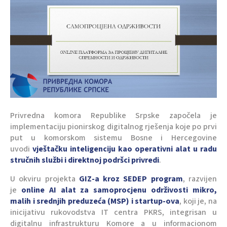
Privredna komora Republike Srpske započela je
implementaciju pionirskog digitalnog rješenja koje po prvi
put u komorskom sistemu Bosne i Hercegovine
uvodi
vještačku inteligenciju kao operativni alat u radu
stručnih službi i direktnoj podršci privredi
.
U okviru projekta
GIZ-a kroz SEDEP program
, razvijen
je
online AI alat za samoprocjenu održivosti mikro,
malih i srednjih preduzeća (MSP) i startup-ova
, koji je, na
inicijativu rukovodstva IT centra PKRS, integrisan u
digitalnu infrastrukturu Komore a u informacionom