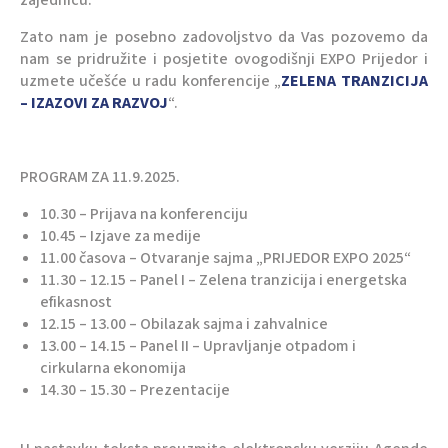
zajednicu.
Zato nam je posebno zadovoljstvo da Vas pozovemo da
nam se pridružite i posjetite ovogodišnji EXPO Prijedor i
uzmete učešće u radu konferencije „
ZELENA TRANZICIJA
– IZAZOVI ZA RAZVOJ
“.
PROGRAM ZA 11.9.2025.
10.30 – Prijava na konferenciju
10.45 – Izjave za medije
11.00 časova – Otvaranje sajma „PRIJEDOR EXPO 2025“
11.30 – 12.15 – Panel I – Zelena tranzicija i energetska
efikasnost
12.15 – 13.00 – Obilazak sajma i zahvalnice
13.00 – 14.15 – Panel II – Upravljanje otpadom i
cirkularna ekonomija
14.30 – 15.30 – Prezentacije