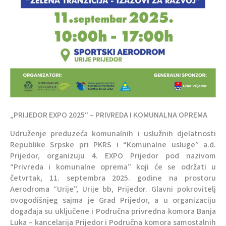
„PRIJEDOR EXPO 2025“ – PRIVREDA I KOMUNALNA OPREMA
Udruženje preduzeća komunalnih i uslužnih djelatnosti
Republike Srpske pri PKRS i “Komunalne usluge” a.d.
Prijedor, organizuju 4. EXPO Prijedor pod nazivom
“Privreda i komunalne oprema” koji će se održati u
četvrtak, 11. septembra 2025. godine na prostoru
Aerodroma “Urije”, Urije bb, Prijedor. Glavni pokrovitelj
ovogodišnjeg sajma je Grad Prijedor, a u organizaciju
događaja su uključene i Područna privredna komora Banja
Luka – kancelarija Prijedor i Područna komora samostalnih