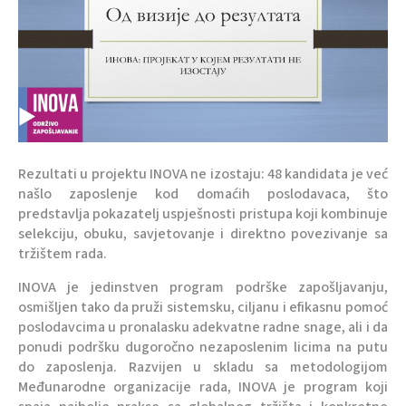
Rezultati u projektu INOVA ne izostaju: 48 kandidata je već
našlo zaposlenje kod domaćih poslodavaca, što
predstavlja pokazatelj uspješnosti pristupa koji kombinuje
selekciju, obuku, savjetovanje i direktno povezivanje sa
tržištem rada.
INOVA je jedinstven program podrške zapošljavanju,
osmišljen tako da pruži sistemsku, ciljanu i efikasnu pomoć
poslodavcima u pronalasku adekvatne radne snage, ali i da
ponudi podršku dugoročno nezaposlenim licima na putu
do zaposlenja. Razvijen u skladu sa metodologijom
Međunarodne organizacije rada, INOVA je program koji