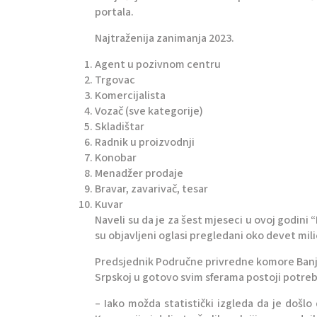
portala.
Najtraženija zanimanja 2023.
Agent u pozivnom centru
Trgovac
Komercijalista
Vozač (sve kategorije)
Skladištar
Radnik u proizvodnji
Konobar
Menadžer prodaje
Bravar, zavarivač, tesar
Kuvar
Naveli su da je za šest mjeseci u ovoj godini 
su objavljeni oglasi pregledani oko devet mil
Predsjednik Područne privredne komore Banjal
Srpskoj u gotovo svim sferama postoji potreb
– Iako možda statistički izgleda da je došlo