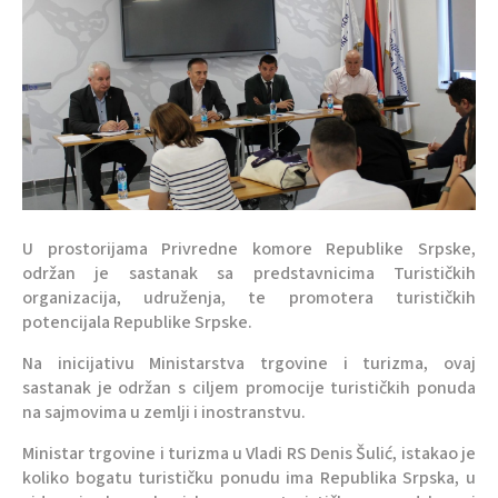
U prostorijama Privredne komore Republike Srpske,
održan je sastanak sa predstavnicima Turističkih
organizacija, udruženja, te promotera turističkih
potencijala Republike Srpske.
Na inicijativu Ministarstva trgovine i turizma, ovaj
sastanak je održan s ciljem promocije turističkih ponuda
na sajmovima u zemlji i inostranstvu.
Ministar trgovine i turizma u Vladi RS Denis Šulić, istakao je
koliko bogatu turističku ponudu ima Republika Srpska, u