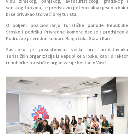
vidu zimskog, banjskog, avanturističkog, gradskog i
seoskog turizma, te predstavio potencijalna rješenja kako
bi se privukao što veći broj turista.
O boljem pozicioniranju turističke ponude Republike
Srpske i podršku Privredne komore dao je i predsjednik
Područne privredne komore Banja Luka Goran Račić.
Sastanku je prisustvovao veliki broj predstavnika
Turističkih organizacija iz Republike Srpske, kao i direktor
republičke turističke organizacije Kostadin Vasić.