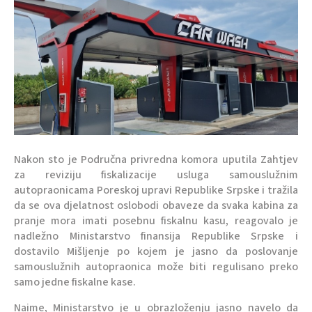
Nakon sto je Područna privredna komora uputila Zahtjev
za reviziju fiskalizacije usluga samouslužnim
autopraonicama Poreskoj upravi Republike Srpske i tražila
da se ova djelatnost oslobodi obaveze da svaka kabina za
pranje mora imati posebnu fiskalnu kasu, reagovalo je
nadležno Ministarstvo finansija Republike Srpske i
dostavilo Mišljenje po kojem je jasno da poslovanje
samouslužnih autopraonica može biti regulisano preko
samo jedne fiskalne kase.
Naime, Ministarstvo je u obrazloženju jasno navelo da