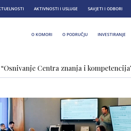
KTUELNOSTI
AKTIVNOSTI I USLUGE
SAVJETI I ODBORI
O KOMORI
O PODRUČJU
INVESTIRANJE
 “Osnivanje Centra znanja i kompetencija