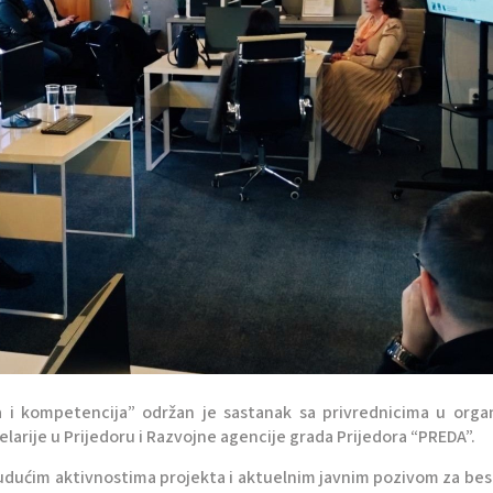
 i kompetencija” održan je sastanak sa privrednicima u organ
arije u Prijedoru i Razvojne agencije grada Prijedora “PREDA”.
 budućim aktivnostima projekta i aktuelnim javnim pozivom za be