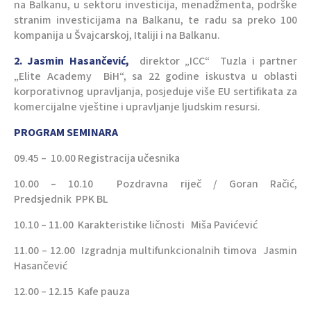
na Balkanu, u sektoru investicija, menadžmenta, podrške
stranim investicijama na Balkanu, te radu sa preko 100
kompanija u Švajcarskoj, Italiji i na Balkanu.
2. Jasmin Hasančević,
direktor „ICC“ Tuzla i partner
„Elite Academy BiH“, sa 22 godine iskustva u oblasti
korporativnog upravljanja, posjeduje više EU sertifikata za
komercijalne vještine i upravljanje ljudskim resursi.
PROGRAM SEMINARA
09.45 – 10.00 Registracija učesnika
10.00 – 10.10 Pozdravna riječ / Goran Račić,
Predsjednik PPK BL
10.10 – 11.00 Karakteristike ličnosti Miša Pavićević
11.00 – 12.00 Izgradnja multifunkcionalnih timova Jasmin
Hasančević
12.00 – 12.15 Kafe pauza