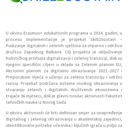
U okviru Erasmus+ edukativnih programa u 2024. godini, u
procesu implementacije je projekat
Skill2Sustain
–
Podizanje digitalnih i zelenih vještina za otporno i održivo
društvo Zapadnog Balkana. Cilj projekta je uključivanje
holističkog pristupa digitalizaciji i zelenoj tranziciji, dok su
njegovi specifični ciljevi u skladu sa Zelenim planom EU,
Akcionim planom za digitalno obrazovanje 2021–2027 i
Preporukom Vijeća o učenju za zelenu tranziciju i održivi
razvoj. Projekat podržava sisteme visokog obrazovanja u
stvaranju zelenih i digitalnih društvenih ekosistema i
trajaće 36 mjeseci, dok je glavni nosilac aktivnosti Fakultet
tehničkih nauka iz Novog Sada.
U okviru aktivnosti će biti definisan smjer za unapređenje
digitalnog i zelenog obrazovanja u akademskoj zajednici,
identifikovane potrebe učesnika i ključnih igrača u polju za