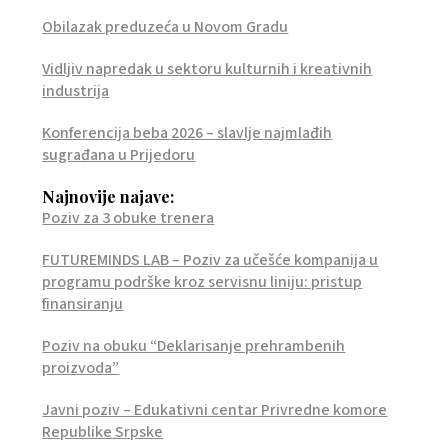
Obilazak preduzeća u Novom Gradu
Vidljiv napredak u sektoru kulturnih i kreativnih
industrija
Konferencija beba 2026 – slavlje najmlađih
sugrađana u Prijedoru
Najnovije najave:
Poziv za 3 obuke trenera
FUTUREMINDS LAB – Poziv za učešće kompanija u
programu podrške kroz servisnu liniju: pristup
finansiranju
Poziv na obuku “Deklarisanje prehrambenih
proizvoda”
Javni poziv – Edukativni centar Privredne komore
Republike Srpske