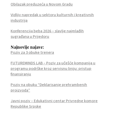
Obilazak preduzeća u Novom Gradu
Vidljiv napredak u sektoru kulturnih i kreativnih
industrija
Konferencija beba 2026 – slavlje najmlađih
sugrađana u Prijedoru
Najnovije najave:
Poziv za 3 obuke trenera
FUTUREMINDS LAB – Poziv za učešće kompanija u
programu podrške kroz servisnu liniju: pristup
finansiranju
Poziv na obuku “Deklarisanje prehrambenih
proizvoda”
Javni poziv – Edukativni centar Privredne komore
Republike Srpske