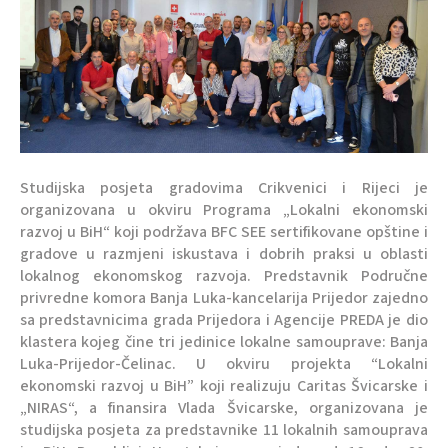
Studijska posjeta gradovima Crikvenici i Rijeci je
organizovana u okviru Programa „Lokalni ekonomski
razvoj u BiH“ koji podržava BFC SEE sertifikovane opštine i
gradove u razmjeni iskustava i dobrih praksi u oblasti
lokalnog ekonomskog razvoja. Predstavnik Područne
privredne komora Banja Luka-kancelarija Prijedor zajedno
sa predstavnicima grada Prijedora i Agencije PREDA je dio
klastera kojeg čine tri jedinice lokalne samouprave: Banja
Luka-Prijedor-Čelinac. U okviru projekta “Lokalni
ekonomski razvoj u BiH” koji realizuju Caritas Švicarske i
„NIRAS“, a finansira Vlada Švicarske, organizovana je
studijska posjeta za predstavnike 11 lokalnih samouprava