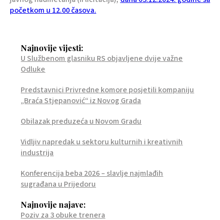
početkom u 12.00 časova.
Najnovije vijesti:
U Službenom glasniku RS objavljene dvije važne
Odluke
Predstavnici Privredne komore posjetili kompaniju
„Braća Stjepanović“ iz Novog Grada
Obilazak preduzeća u Novom Gradu
Vidljiv napredak u sektoru kulturnih i kreativnih
industrija
Konferencija beba 2026 – slavlje najmlađih
sugrađana u Prijedoru
Najnovije najave:
Poziv za 3 obuke trenera