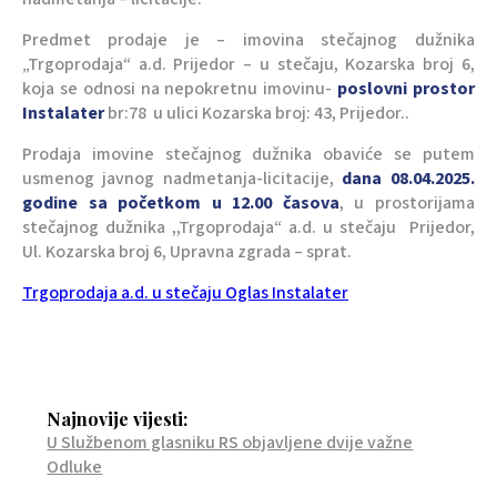
Predmet prodaje je – imovina stečajnog dužnika
„Trgoprodaja“ a.d. Prijedor – u stečaju, Kozarska broj 6,
koja se odnosi na nepokretnu imovinu-
poslovni prostor
Instalater
br:78 u ulici Kozarska broj: 43, Prijedor..
Prodaja imovine stečajnog dužnika obaviće se putem
usmenog javnog nadmetanja-licitacije,
dana 08.04.2025.
godine sa početkom u 12.00 časova
, u prostorijama
stečajnog dužnika ,,Trgoprodaja“ a.d. u stečaju Prijedor,
Ul. Kozarska broj 6, Upravna zgrada – sprat.
Trgoprodaja a.d. u stečaju Oglas Instalater
Najnovije vijesti:
U Službenom glasniku RS objavljene dvije važne
Odluke