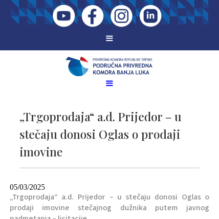
„Trgoprodaja“ a.d. Prijedor – u
stečaju donosi Oglas o prodaji
imovine
05/03/2025
„Trgoprodaja“ a.d. Prijedor – u stečaju donosi Oglas o
prodaji imovine stečajnog dužnika putem javnog
nadmetanja – licitacije.