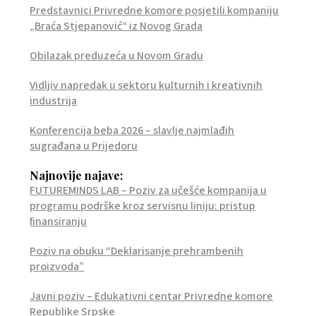
Predstavnici Privredne komore posjetili kompaniju
„Braća Stjepanović“ iz Novog Grada
Obilazak preduzeća u Novom Gradu
Vidljiv napredak u sektoru kulturnih i kreativnih
industrija
Konferencija beba 2026 – slavlje najmlađih
sugrađana u Prijedoru
Najnovije najave:
FUTUREMINDS LAB – Poziv za učešće kompanija u
programu podrške kroz servisnu liniju: pristup
finansiranju
Poziv na obuku “Deklarisanje prehrambenih
proizvoda”
Javni poziv – Edukativni centar Privredne komore
Republike Srpske