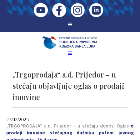
„Trgoprodaja“ a.d. Prijedor – u
stečaju objavljuje oglas o prodaji
imovine
27/02/2025
„TRGOPRODAJA“ a.d. Prijedor – u stečaju donosi Oglas
o
prodaji imovine stečajnog dužnika
putem javnog
nadmetanja – licitacije.