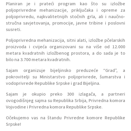
Planiran je i prateći program kao što su izložbe
poljoprivredne mehanizacije, priključaka i opreme za
poljoprivredu, najkvalitetnijih stočnih grla, ali i naučno-
stručna savjetovanja, promocije, javne tribine i poslovni
susreti.
Poljoprivredna mehanizacija, sitni alati, izložbe pčelarskih
proizvoda i cvijeća organizovani su na više od 12.000
metara kvadratnih izložbenog prostora, a do sada je to
bilo na 3.700 metara kvadratnih.
Sajam organizuje bijeljinsko preduzeće “Grad”, a
pokrovitelji su Ministarstvo poljoprivrede, šumarstva i
vodoprivrede Republike Srpske i grad Bijeljina.
Sajam je okupio preko 300 izlagača, a partneri
ovogodišnjeg sajma su Republika Srbija, Privredna komora
Vojvodine i Privredna komora Republike Srpske.
Očekujemo vas na štandu Privredne komore Republike
Srpske!