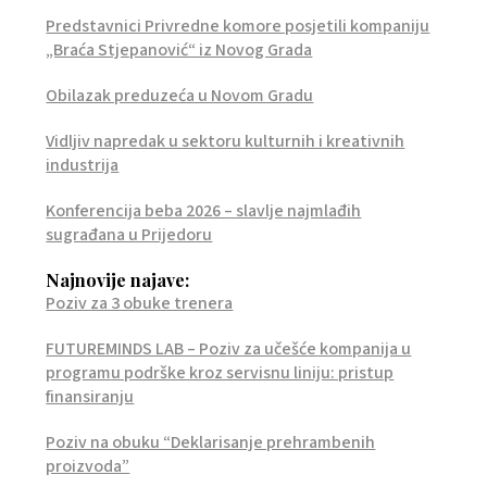
Predstavnici Privredne komore posjetili kompaniju
„Braća Stjepanović“ iz Novog Grada
Obilazak preduzeća u Novom Gradu
Vidljiv napredak u sektoru kulturnih i kreativnih
industrija
Konferencija beba 2026 – slavlje najmlađih
sugrađana u Prijedoru
Najnovije najave:
Poziv za 3 obuke trenera
FUTUREMINDS LAB – Poziv za učešće kompanija u
programu podrške kroz servisnu liniju: pristup
finansiranju
Poziv na obuku “Deklarisanje prehrambenih
proizvoda”