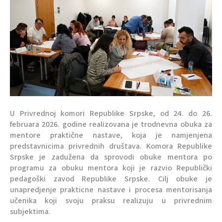
U Privrednoj komori Republike Srpske, od 24. do 26.
februara 2026. godine realizovana je trodnevna obuka za
mentore praktične nastave, koja je namjenjena
predstavnicima privrednih društava. Komora Republike
Srpske je zadužena da sprovodi obuke mentora po
programu za obuku mentora koji je razvio Republički
pedagoški zavod Republike Srpske. Cilj obuke je
unapredjenje prakticne nastave i procesa mentorisanja
učenika koji svoju praksu realizuju u privrednim
subjektima.