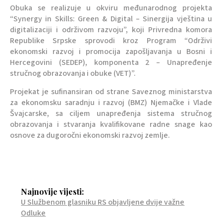
Obuka se realizuje u okviru međunarodnog projekta
“Synergy in Skills: Green & Digital – Sinergija vještina u
digitalizaciji i održivom razvoju”, koji Privredna komora
Republike Srpske sprovodi kroz Program “Održivi
ekonomski razvoj i promocija zapošljavanja u Bosni i
Hercegovini (SEDEP), komponenta 2 – Unapređenje
stručnog obrazovanja i obuke (VET)”.
Projekat je sufinansiran od strane Saveznog ministarstva
za ekonomsku saradnju i razvoj (BMZ) Njemačke i Vlade
Švajcarske, sa ciljem unapređenja sistema stručnog
obrazovanja i stvaranja kvalifikovane radne snage kao
osnove za dugoročni ekonomski razvoj zemlje.
Najnovije vijesti:
U Službenom glasniku RS objavljene dvije važne
Odluke