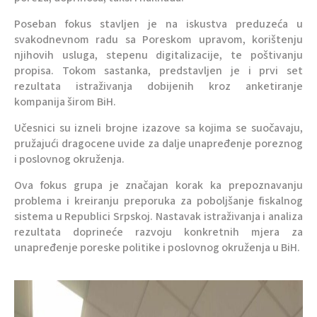
Poseban fokus stavljen je na iskustva preduzeća u
svakodnevnom radu sa Poreskom upravom, korištenju
njihovih usluga, stepenu digitalizacije, te poštivanju
propisa. Tokom sastanka, predstavljen je i prvi set
rezultata istraživanja dobijenih kroz anketiranje
kompanija širom BiH.
Učesnici su izneli brojne izazove sa kojima se suočavaju,
pružajući dragocene uvide za dalje unapređenje poreznog
i poslovnog okruženja.
Ova fokus grupa je značajan korak ka prepoznavanju
problema i kreiranju preporuka za poboljšanje fiskalnog
sistema u Republici Srpskoj. Nastavak istraživanja i analiza
rezultata doprineće razvoju konkretnih mjera za
unapređenje poreske politike i poslovnog okruženja u BiH.