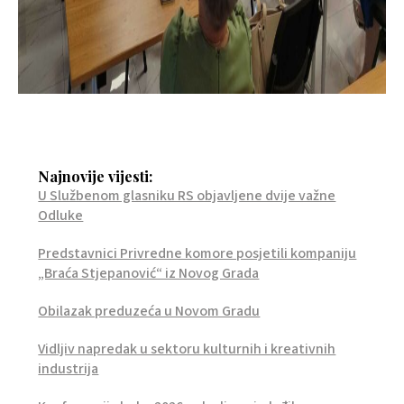
Najnovije vijesti:
U Službenom glasniku RS objavljene dvije važne
Odluke
Predstavnici Privredne komore posjetili kompaniju
„Braća Stjepanović“ iz Novog Grada
Obilazak preduzeća u Novom Gradu
Vidljiv napredak u sektoru kulturnih i kreativnih
industrija