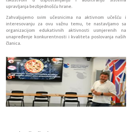
iskustvom u uspostavljanju i auditiranju sistema
upravljanja bezbjednošću hrane.
Zahvaljujemo svim učesnicima na aktivnom učešću i
interesovanju za ovu važnu temu, te nastavljamo sa
organizacijom edukativnih aktivnosti usmjerenih na
unapređenje konkurentnosti i kvaliteta poslovanja naših
članica.