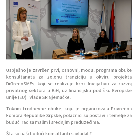
Uspješno je završen prvi, osnovni, modul programa obuke
konsultanata za zelenu tranziciju u okviru projekta
DiGreenSMEs, koji se realizuje kroz Inicijativu za razvoj
privatnog sektora u BiH, uz finansijsku podršku Evropske
unije (EU) i vlade SR Njemačke.
Tokom trodnevne obuke, koju je organizovala Privredna
komora Republike Srpske, polaznici su postavili temelje za
budući rad sa malim i srednjim preduzećima.
Šta su naši budući konsultanti savladali?