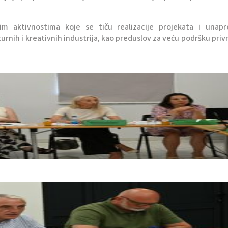
im aktivnostima koje se tiču realizacije projekata i unapr
urnih i kreativnih industrija, kao preduslov za veću podršku pri