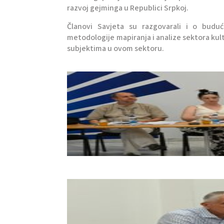
razvoj gejminga u Republici Srpkoj.
Članovi Savjeta su razgovarali i o buduć
metodologije mapiranja i analize sektora kult
subjektima u ovom sektoru.