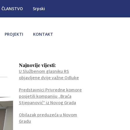
ČLANSTVO
Srpski
PROJEKTI
KONTAKT
Najnovije vijesti:
U Službenom glasniku RS
objavljene dvije važne Odluke
Predstavnici Privredne komore
posjetili kompaniju „Braća
Stjepanović“ iz Novog Grada
Obilazak preduzeća u Novom
Gradu