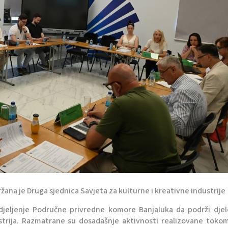
ana je Druga sjednica Savjeta za kulturne i kreativne industrije
djeljenje Područne privredne komore Banjaluka da podrži djel
ustrija. Razmatrane su dosadašnje aktivnosti realizovane toko