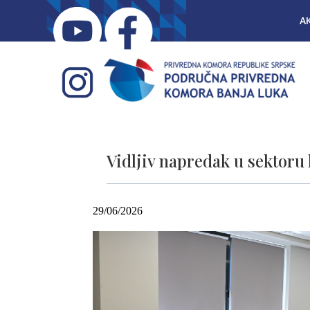
A
Vidljiv napredak u sektoru 
29/06/2026