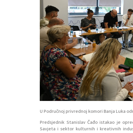
U Područnoj privrednoj komori Banja Luka održ
Predsjednik Stanislav Čađo istakao je opre
Savjeta i sektor kulturnih i kreativnih ind