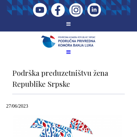
Podrška preduzetništvu žena
Republike Srpske
27/06/2023