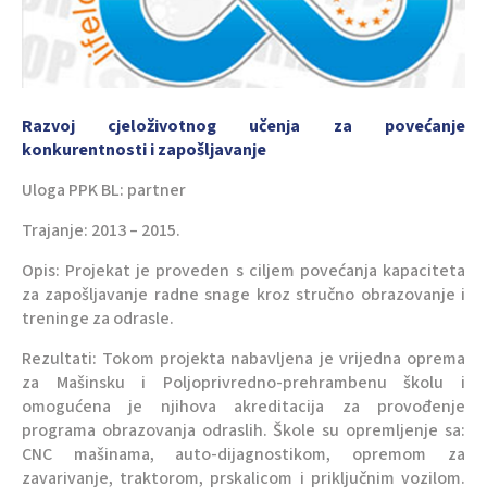
Razvoj cjeloživotnog učenja za povećanje
konkurentnosti i zapošljavanje
Uloga PPK BL: partner
Trajanje: 2013 – 2015.
Opis: Projekat je proveden s ciljem povećanja kapaciteta
za zapošljavanje radne snage kroz stručno obrazovanje i
treninge za odrasle.
Rezultati: Tokom projekta nabavljena je vrijedna oprema
za Mašinsku i Poljoprivredno-prehrambenu školu i
omogućena je njihova akreditacija za provođenje
programa obrazovanja odraslih. Škole su opremljenje sa:
CNC mašinama, auto-dijagnostikom, opremom za
zavarivanje, traktorom, prskalicom i priključnim vozilom.