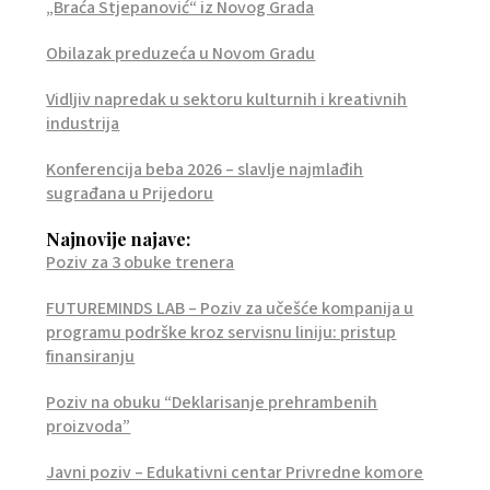
„Braća Stjepanović“ iz Novog Grada
Obilazak preduzeća u Novom Gradu
Vidljiv napredak u sektoru kulturnih i kreativnih
industrija
Konferencija beba 2026 – slavlje najmlađih
sugrađana u Prijedoru
Najnovije najave:
Poziv za 3 obuke trenera
FUTUREMINDS LAB – Poziv za učešće kompanija u
programu podrške kroz servisnu liniju: pristup
finansiranju
Poziv na obuku “Deklarisanje prehrambenih
proizvoda”
Javni poziv – Edukativni centar Privredne komore