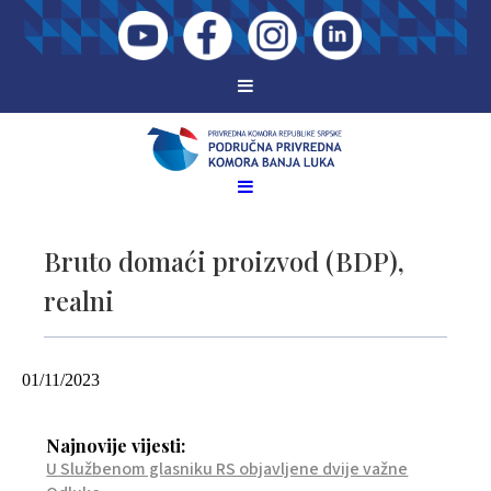
Bruto domaći proizvod (BDP),
realni
01/11/2023
Najnovije vijesti:
U Službenom glasniku RS objavljene dvije važne