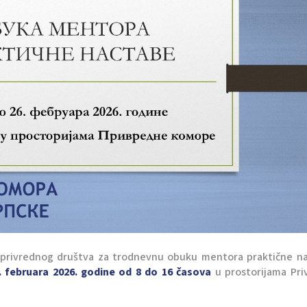
 privrednog društva za trodnevnu obuku mentora praktične na
. februara 2026. godine od 8 do 16 časova
u prostorijama Pri