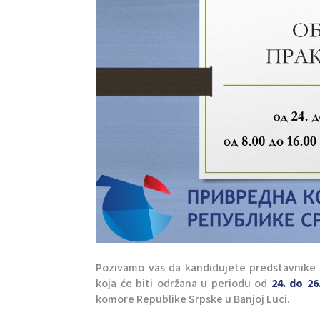
Pozivamo vas da kandidujete predstavnike
koja će biti održana u periodu od
24. do 26
komore Republike Srpske u Banjoj Luci.