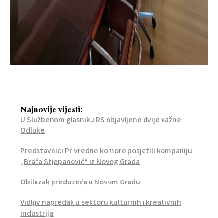
Najnovije vijesti:
U Službenom glasniku RS objavljene dvije važne
Odluke
Predstavnici Privredne komore posjetili kompaniju
„Braća Stjepanović“ iz Novog Grada
Obilazak preduzeća u Novom Gradu
Vidljiv napredak u sektoru kulturnih i kreativnih
industrija