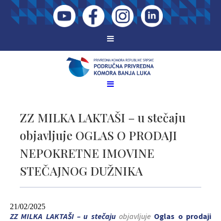
ZZ MILKA LAKTAŠI – u stečaju
objavljuje OGLAS O PRODAJI
NEPOKRETNE IMOVINE
STEČAJNOG DUŽNIKA
21/02/2025
ZZ MILKA LAKTAŠI – u stečaju
objavljuje
Oglas o prodaji