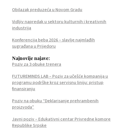
Obilazak preduzeća u Novom Gradu
Vidljiv napredak u sektoru kulturnih i kreativnih
industrija
Konferencija beba 2026 – slavlje najmlađih
sugrađana u Prijedoru
Najnovije najave:
Poziv za 3 obuke trenera
FUTUREMINDS LAB – Poziv za učešće kompanija u
programu podrške kroz servisnu liniju: pristup
finansiranju
Poziv na obuku “Deklarisanje prehrambenih
proizvoda”
Javni poziv – Edukativni centar Privredne komore
Republike Srpske