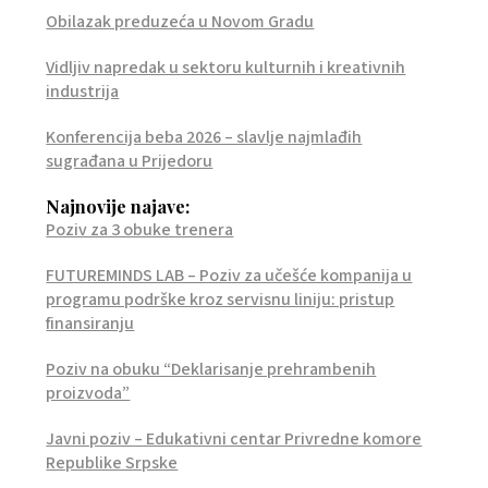
Obilazak preduzeća u Novom Gradu
Vidljiv napredak u sektoru kulturnih i kreativnih
industrija
Konferencija beba 2026 – slavlje najmlađih
sugrađana u Prijedoru
Najnovije najave:
Poziv za 3 obuke trenera
FUTUREMINDS LAB – Poziv za učešće kompanija u
programu podrške kroz servisnu liniju: pristup
finansiranju
Poziv na obuku “Deklarisanje prehrambenih
proizvoda”
Javni poziv – Edukativni centar Privredne komore
Republike Srpske