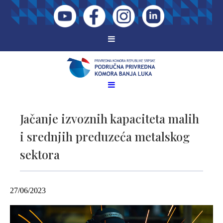
Jačanje izvoznih kapaciteta malih
i srednjih preduzeća metalskog
sektora
27/06/2023