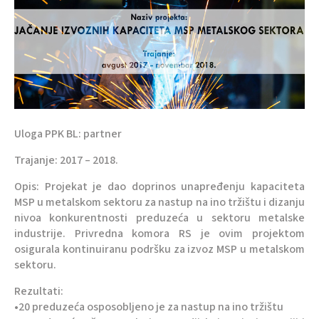
Uloga PPK BL: partner
Trajanje: 2017 – 2018.
Opis: Projekat je dao doprinos unapređenju kapaciteta
MSP u metalskom sektoru za nastup na ino tržištu i dizanju
nivoa konkurentnosti preduzeća u sektoru metalske
industrije. Privredna komora RS je ovim projektom
osigurala kontinuiranu podršku za izvoz MSP u metalskom
sektoru.
Rezultati:
•20 preduzeća osposobljeno je za nastup na ino tržištu