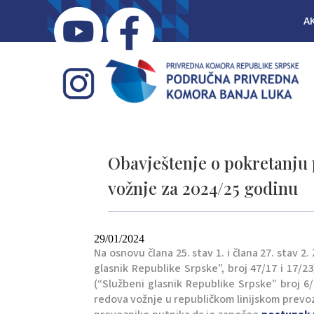
A
Obavještenje o pokretanju
vožnje za 2024/25 godinu
29/01/2024
Na osnovu člana 25. stav 1. i člana 27. stav
glasnik Republike Srpske”, broj 47/17 i 17/23)
(“Službeni glasnik Republike Srpske” broj 6/1
redova vožnje u republičkom linijskom prevoz